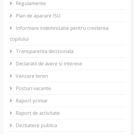
Regulamente
Plan de aparare ISU
Informare indemnizatie pentru cresterea
copilului
Transparenta decizionala
Declaratii de avere si interese
Vanzare teren
Posturi vacante
Raport primar
Raport de activitate
Dezbatere publica