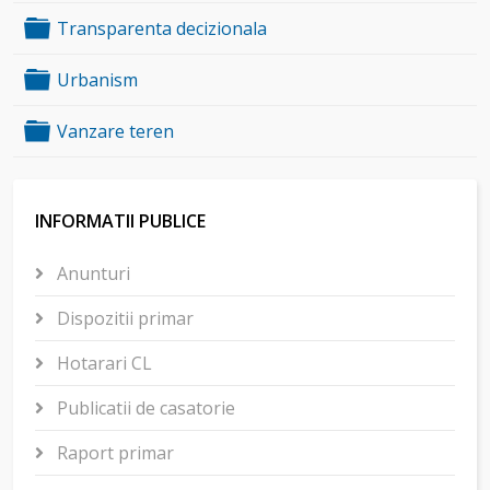
Folder
Transparenta decizionala
Folder
Urbanism
Folder
Vanzare teren
INFORMATII PUBLICE
Anunturi
Dispozitii primar
Hotarari CL
Publicatii de casatorie
Raport primar