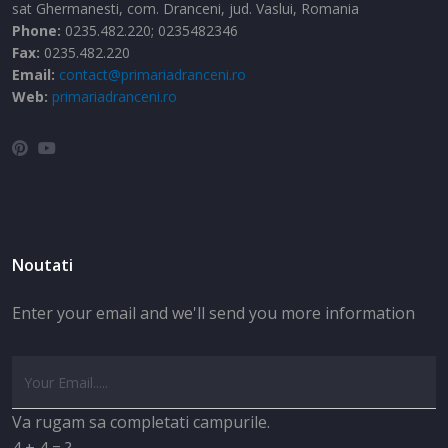
sat Ghermanesti,
com. Dranceni,
jud. Vaslui,
Romania
Phone:
0235.482.220; 0235482346
Fax:
0235.482.220
Email:
contact@primariadranceni.ro
Web:
primariadranceni.ro
Noutati
Enter your email and we'll send you more information
Va rugam sa completati campurile.