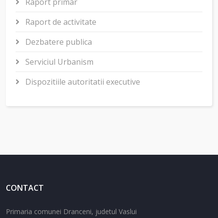
Raport primar
Raport de activitate
Dezbatere publica
Serviciul Urbanism
Dispozitiile autoritatii executive
CONTACT
Primaria comunei Dranceni, judetul Vaslui