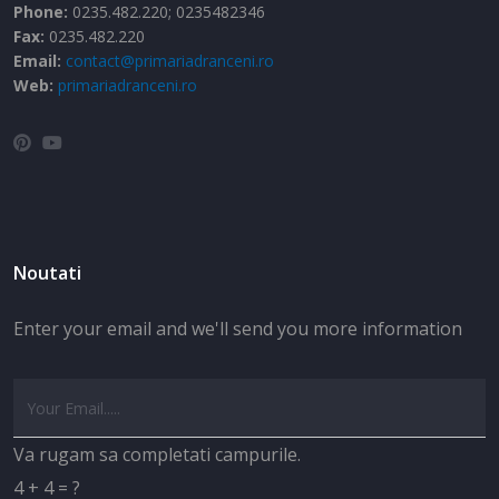
Phone:
0235.482.220; 0235482346
Fax:
0235.482.220
Email:
contact@primariadranceni.ro
Web:
primariadranceni.ro
Noutati
Enter your email and we'll send you more information
Va rugam sa completati campurile.
4 + 4 = ?