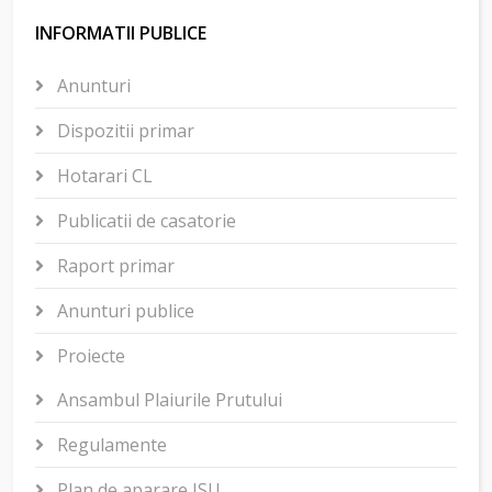
INFORMATII PUBLICE
Anunturi
Dispozitii primar
Hotarari CL
Publicatii de casatorie
Raport primar
Anunturi publice
Proiecte
Ansambul Plaiurile Prutului
Regulamente
Plan de aparare ISU