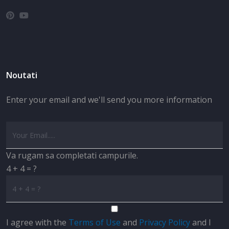
Noutati
Enter your email and we'll send you more information
Va rugam sa completati campurile.
4 + 4 = ?
I agree with the
Terms of Use
and
Privacy Policy
and I