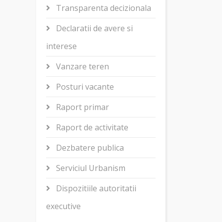
Transparenta decizionala
Declaratii de avere si
interese
Vanzare teren
Posturi vacante
Raport primar
Raport de activitate
Dezbatere publica
Serviciul Urbanism
Dispozitiile autoritatii
executive