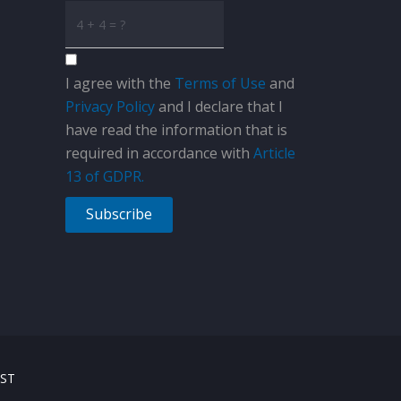
I agree with the
Terms of Use
and
Privacy Policy
and I declare that I
have read the information that is
required in accordance with
Article
13 of GDPR.
Subscribe
ST