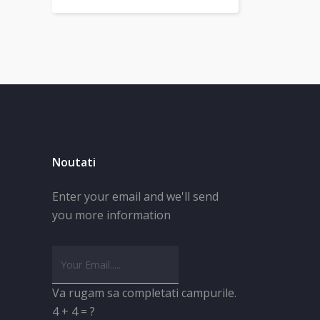
Noutati
Enter your email and we'll send
you more information
Va rugam sa completati campurile.
4 + 4 = ?