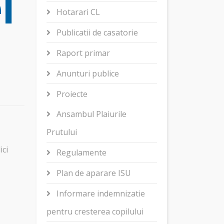
l
Hotarari CL
Publicatii de casatorie
Raport primar
Anunturi publice
Proiecte
Ansambul Plaiurile
Prutului
ici
Regulamente
Plan de aparare ISU
Informare indemnizatie
pentru cresterea copilului