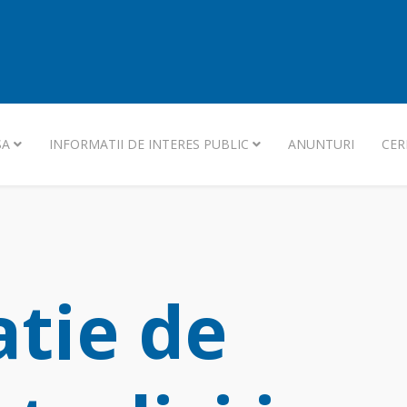
SA
INFORMATII DE INTERES PUBLIC
ANUNTURI
CER
atie de