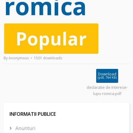
romica
Popular
By
Anonymous
1501 downloads
Download
(
pdf,
764 KB
)
declaratie de interese-
lupu romica.pdf
INFORMATII PUBLICE
Anunturi