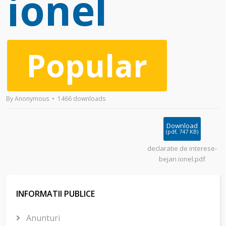
ionel
Popular
By
Anonymous
1466 downloads
Download
(
pdf,
747 KB
)
declaratie de interese-
bejan ionel.pdf
INFORMATII PUBLICE
Anunturi