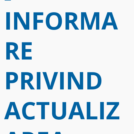
d
INFORMA
f
RE
PRIVIND
ACTUALIZ