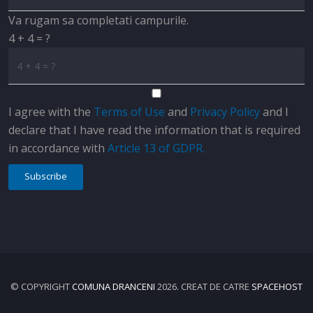
Va rugam sa completati campurile.
4 + 4 = ?
I agree with the
Terms of Use
and
Privacy Policy
and I
declare that I have read the information that is required
in accordance with
Article 13 of GDPR.
Subscribe
© COPYRIGHT
COMUNA DRANCENI
2026. CREAT DE CATRE
SPACEHOST