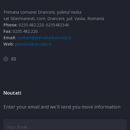
Primaria comunei Dranceni, judetul Vaslui
sat Ghermanesti,
com. Dranceni,
jud. Vaslui,
Romania
Phone:
0235.482.220; 0235482346
Fax:
0235.482.220
Email:
contact@primariadranceni.ro
Web:
primariadranceni.ro
Noutati
Enter your email and we'll send you more information