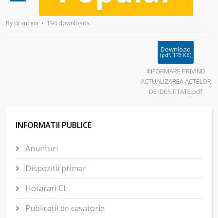
By
dranceni
194 downloads
Download
(
pdf,
173 KB
)
INFORMARE PRIVIND
ACTUALIZAREA ACTELOR
DE IDENTITATE.pdf
INFORMATII PUBLICE
Anunturi
Dispozitii primar
Hotarari CL
Publicatii de casatorie