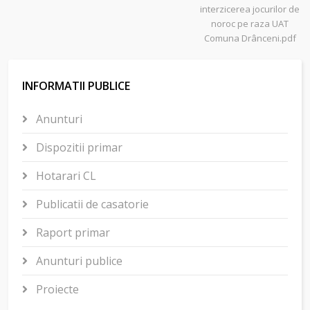
interzicerea jocurilor de
noroc pe raza UAT
Comuna Drânceni.pdf
INFORMATII PUBLICE
Anunturi
Dispozitii primar
Hotarari CL
Publicatii de casatorie
Raport primar
Anunturi publice
Proiecte