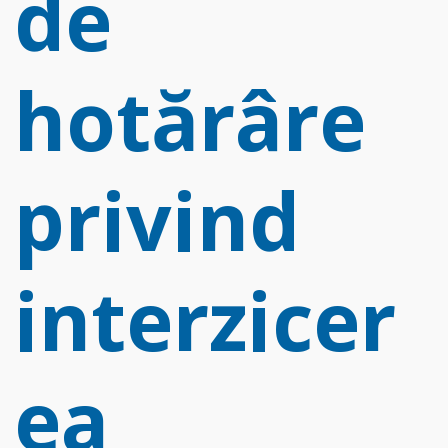
de
hotărâre
privind
interzicer
ea