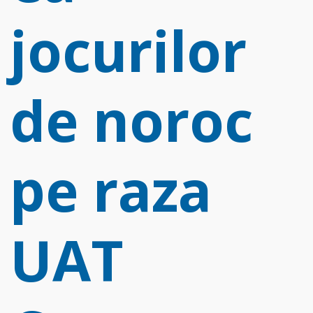
jocurilor
de noroc
pe raza
UAT