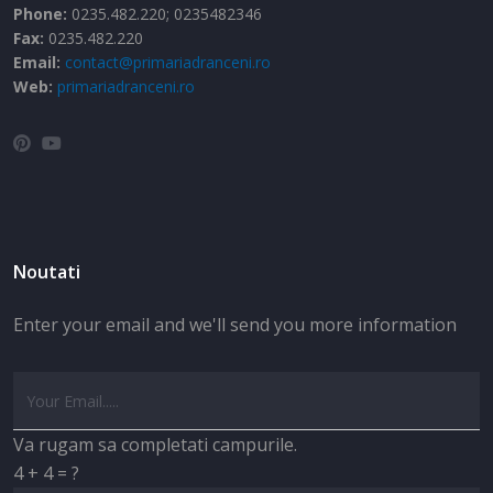
Phone:
0235.482.220; 0235482346
Fax:
0235.482.220
Email:
contact@primariadranceni.ro
Web:
primariadranceni.ro
Noutati
Enter your email and we'll send you more information
Va rugam sa completati campurile.
4 + 4 = ?