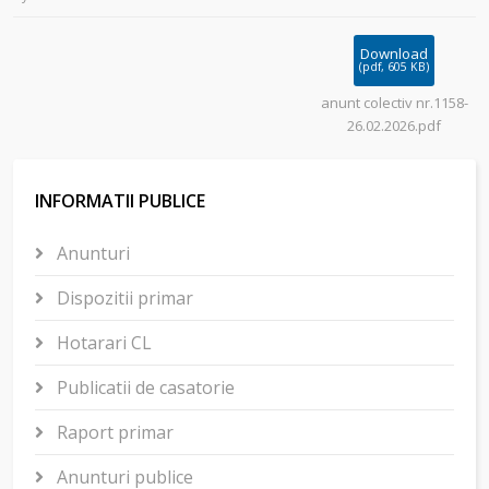
Download
(
pdf,
605 KB
)
anunt colectiv nr.1158-
26.02.2026.pdf
INFORMATII PUBLICE
Anunturi
Dispozitii primar
Hotarari CL
Publicatii de casatorie
Raport primar
Anunturi publice