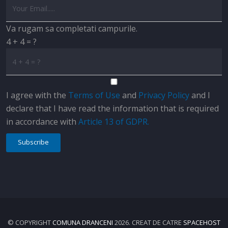
Va rugam sa completati campurile.
4 + 4 = ?
I agree with the
Terms of Use
and
Privacy Policy
and I
declare that I have read the information that is required
in accordance with
Article 13 of GDPR.
Subscribe
© COPYRIGHT
COMUNA DRANCENI
2026. CREAT DE CATRE
SPACEHOST