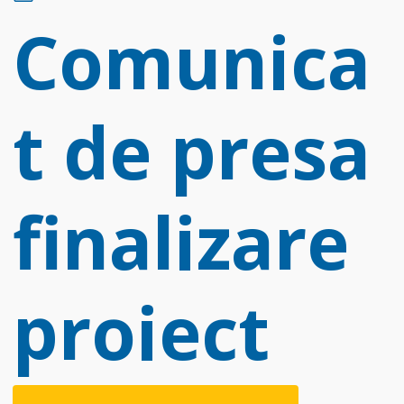
d
Comunica
f
t de presa
finalizare
proiect