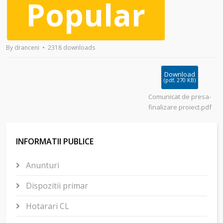
Popular
By
dranceni
2318 downloads
Download
(
pdf,
270 KB
)
Comunicat de presa-
finalizare proiect.pdf
INFORMATII PUBLICE
Anunturi
Dispozitii primar
Hotarari CL