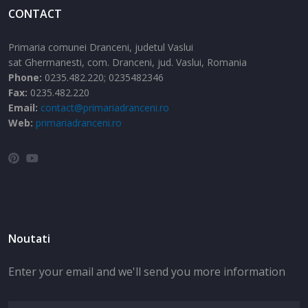
CONTACT
Primaria comunei Dranceni, judetul Vaslui
sat Ghermanesti,
com. Dranceni,
jud. Vaslui,
Romania
Phone:
0235.482.220; 0235482346
Fax:
0235.482.220
Email:
contact@primariadranceni.ro
Web:
primariadranceni.ro
Noutati
Enter your email and we'll send you more information