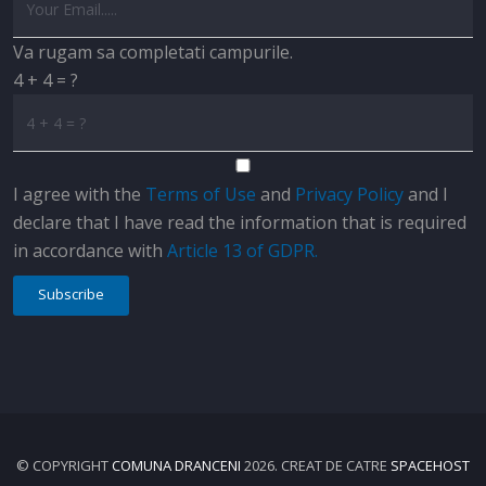
Va rugam sa completati campurile.
4 + 4 = ?
I agree with the
Terms of Use
and
Privacy Policy
and I
declare that I have read the information that is required
in accordance with
Article 13 of GDPR.
Subscribe
© COPYRIGHT
COMUNA DRANCENI
2026. CREAT DE CATRE
SPACEHOST