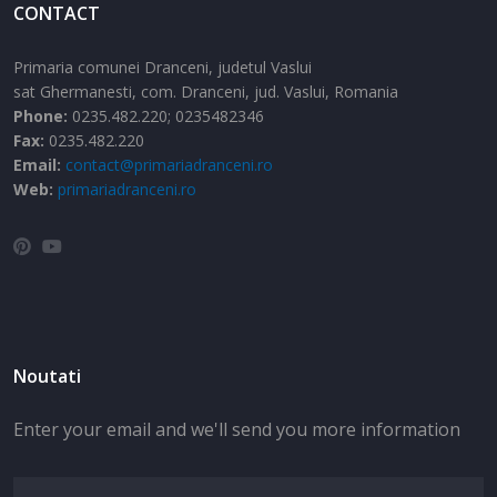
CONTACT
Primaria comunei Dranceni, judetul Vaslui
sat Ghermanesti,
com. Dranceni,
jud. Vaslui,
Romania
Phone:
0235.482.220; 0235482346
Fax:
0235.482.220
Email:
contact@primariadranceni.ro
Web:
primariadranceni.ro
Noutati
Enter your email and we'll send you more information