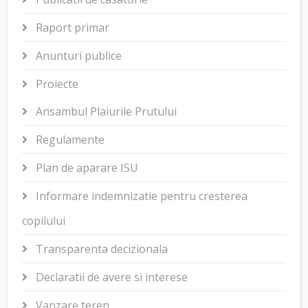
Raport primar
Anunturi publice
Proiecte
Ansambul Plaiurile Prutului
Regulamente
Plan de aparare ISU
Informare indemnizatie pentru cresterea
copilului
Transparenta decizionala
Declaratii de avere si interese
Vanzare teren