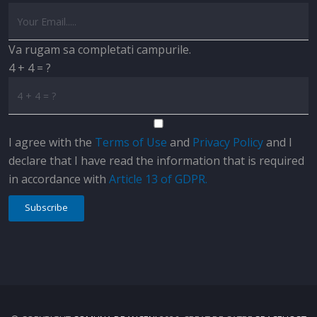
Va rugam sa completati campurile.
4 + 4 = ?
I agree with the
Terms of Use
and
Privacy Policy
and I
declare that I have read the information that is required
in accordance with
Article 13 of GDPR.
Subscribe