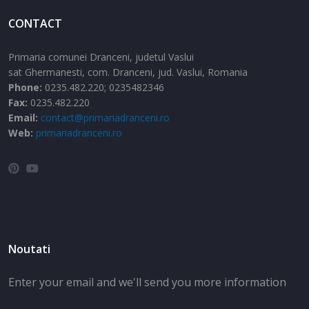
CONTACT
Primaria comunei Dranceni, judetul Vaslui
sat Ghermanesti,
com. Dranceni,
jud. Vaslui,
Romania
Phone:
0235.482.220; 0235482346
Fax:
0235.482.220
Email:
contact@primariadranceni.ro
Web:
primariadranceni.ro
Noutati
Enter your email and we'll send you more information